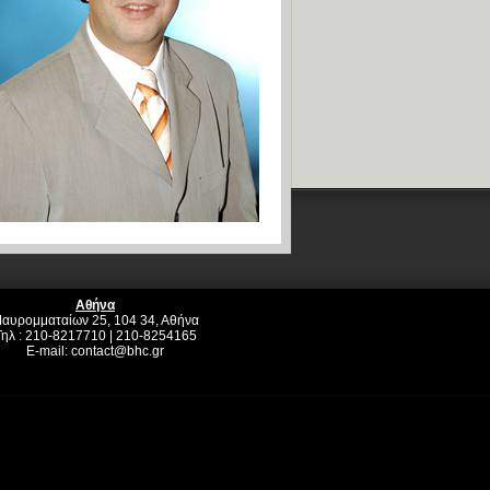
Αθήνα
αυρομματαίων 25, 104 34, Αθήνα
Τηλ : 210-8217710 | 210-8254165
E-mail:
contact@bhc.gr