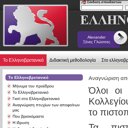
Σύνδεση σπουδαστών
Alexander
Ξένες Γλώσσες
Το Ελληνοβρετανικό
Διδακτική μεθοδολογία
Στο ελληνοβρ
λεύκωμα
Επικοινωνία
Alexander Ξένες Γλώσσες
Το Ελληνοβρετανικό
Αναγνώριση απ
Μήνυμα του προέδρου
Όλοι οι 
Το Ελληνοβρετανικό
Κολλεγίο
Γιατί στο Ελληνοβρετανικό
Αναγνώριση πτυχίων των αποφοίτων
το πιστο
μας
Που βρισκόμαστε
Η ίδρυση
Τα πιστ