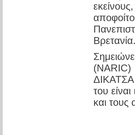
εκείνο
αποφοίτ
Πανεπισ
Βρετανία
Σημειών
(NARIC
ΔΙΚΑΤΣΑ
του είναι
και τους 