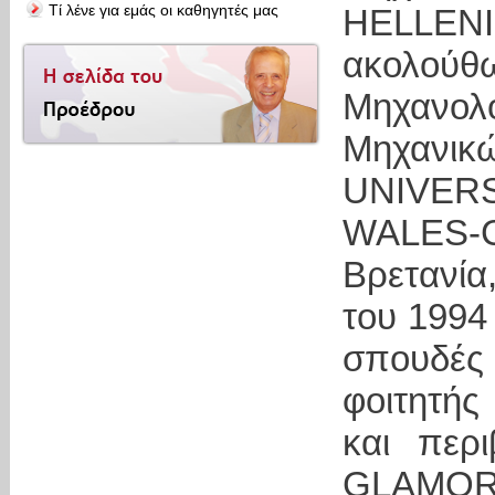
Τί λένε για εμάς οι καθηγητές μας
ΗELLENI
ακολού
Μηχανολ
Μηχα
UNIV
WALES-C
Βρετανία
του 1994 
σπουδές
φοιτητής
και περ
GLAMORG