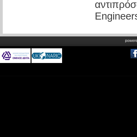
αντιπρόσ
Engineer
power