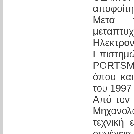
αποφοίτη
Μετά π
μεταπτ
Ηλεκτρον
Επιστ
PORTSM
όπου και
του 1997
Από τον 
Μηχανολ
τεχνική 
συνέχεια