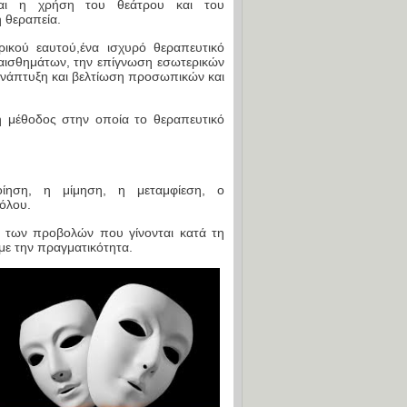
ναι η χρήση του θεάτρου και του
η θεραπεία.
ικού εαυτού,ένα ισχυρό θεραπευτικό
ναισθημάτων, την επίγνωση εσωτερικών
νάπτυξη και βελτίωση προσωπικών και
ή μέθοδος στην οποία το θεραπευτικό
οίηση, η μίμηση, η μεταμφίεση, ο
όλου.
ία των προβολών που γίνονται κατά τη
ε την πραγματικότητα.