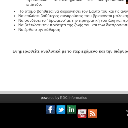
επίπεδο.
Το άτομο βοηθιέται να διερευνήσει τον Εαυτό του και τις ανά
Να επιλύσει βαθύτερες συγκρούσεις που βρίσκονται μπλοκα
Να συνδέσει το ‘ δρώμενο’ με την πραγματική του ζωή και π
Να βελτιώσει την ποιότητα της ζωής του και των διαπροσω
Να έρθει στην κάθαρση
Ενημερωθείτε αναλυτικά με το περιεχόμενο και την διάρ
powered by
RDC Informatics
Μ