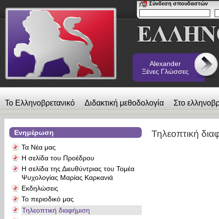
Σύνδεση σπουδαστών
Alexander
Ξένες Γλώσσες
Το Ελληνοβρετανικό
Διδακτική μεθοδολογία
Στο ελληνοβρ
λεύκωμα
Επικοινωνία
Alexander Ξένες Γλώσσες
Ενημέρωση
Τηλεοπτική δια
Τα Νέα μας
Η σελίδα του Προέδρου
Η σελίδα της Διευθύντριας του Τομέα
Ψυχολογίας Μαρίας Καρκανιά
Εκδηλώσεις
Το περιοδικό μας
Τηλεοπτική διαφήμιση