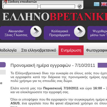
Σύνδεση σπουδαστών
Alexander
Κολλεγιακά
Ψυχοθερ
Ξένες Γλώσσες
Προγράμματα
μέσω των 
θοδολογία
Στο ελληνοβρετανικό
Ενημέρωση
Φωτογραφι
 Ξένες Γλώσσες
Προνομιακή ημέρα εγγραφών - 7/10/2011
Το Ελληνοβρετανικό δίνει την ευκαιρία σε όλους εσάς που έχε
να εγγραφείτε κατά την διάρκεια της προνομιακής ημέρας εγ
πολύ χρήσιμο για τις σπουδές σας δώρο.
έα
Ελάτε κοντά μας την
Παρασκευή 7/10/2011
και ώρα
16:00 – 
και να ολοκληρώσετε την εγγραφή σας.
Όλοι οι υποψήφιοι που θα εγγραφούν την συγκεκριμένη ημέρα
ASUS
, ένα εργαλείο που θα φανεί εξαιρετικά χρήσιμο σε όλο