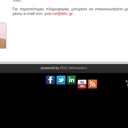
τους.
Για περισσότερες πληροφορίες μπορείτε να επικοινωνήσετε 
μέσω e-mail στο:
pub-rel@bhc.gr
.
powered by
RDC Informatics
Μ