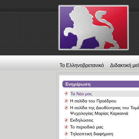
Το Ελληνοβρετανικό
Διδακτική με
λεύκωμα
Επικοινωνία
Alexander
Ενημέρωση
Τα Νέα μας
Η σελίδα του Προέδρου
Η σελίδα της Διευθύντριας του Τομ
Ψυχολογίας Μαρίας Καρκανιά
Εκδηλώσεις
Το περιοδικό μας
Τηλεοπτική διαφήμιση