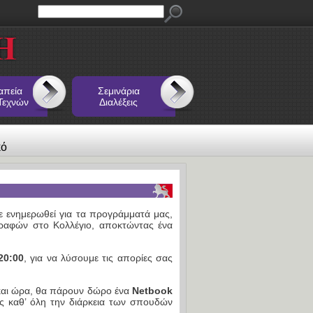
απεία
Σεμινάρια
Τεχνών
Διαλέξεις
κό
τε ενημερωθεί για τα προγράμματά μας,
γραφών στο Κολλέγιο, αποκτώντας ένα
20:00
, για να λύσουμε τις απορίες σας
 και ώρα, θα πάρουν δώρο ένα
Netbook
υς καθ’ όλη την διάρκεια των σπουδών