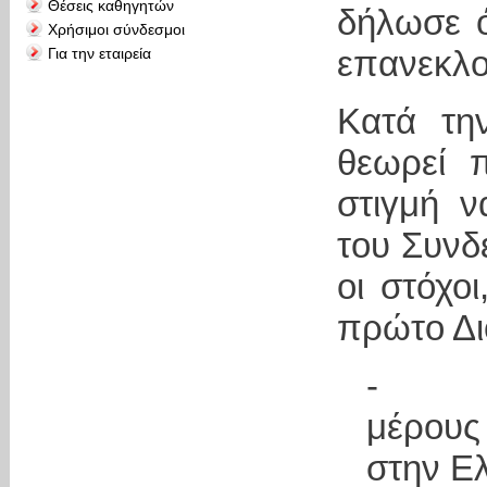
Θέσεις καθηγητών
δήλωσε ό
Χρήσιμοι σύνδεσμοι
επανεκλο
Για την εταιρεία
Κατά την
θεωρεί 
στιγμή 
του Συνδ
οι στόχοι
πρώτο Δι
- Ανα
μέρους
στην Ε