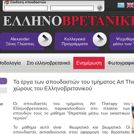
Σύνδεση σπουδαστών
Alexander
Κολλεγιακά
Ψυχοθερ
Ξένες Γλώσσες
Προγράμματα
μέσω των 
θοδολογία
Στο ελληνοβρετανικό
Ενημέρωση
Φωτογραφι
 Ξένες Γλώσσες
Τα έργα των σπουδαστών του τμήματος Art The
χώρους του Ελληνοβρετανικού
Οι σπουδαστές του τμήματος Art Therapy του
έα
Ελληνοβρετανικού, παρακολουθούν στο πλαίσιο των
σπουδών τους το μάθημα "Θεραπεία μέσω των εικαστικών
τεχνών".
Το μάθημα αυτό είναι θεωρητικό και βιωματικό. Οι
σπουδαστές εκπαιδεύονται στην εφαρμογή της θεραπείας