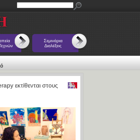
απεία
Σεμινάρια
Τεχνών
Διαλέξεις
κό
rapy εκτίθενται στους