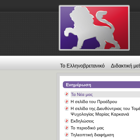
Το Ελληνοβρετανικό
Διδακτική με
λεύκωμα
Επικοινωνία
Alexander
Ενημέρωση
Τα Νέα μας
Η σελίδα του Προέδρου
Η σελίδα της Διευθύντριας του Τομ
Ψυχολογίας Μαρίας Καρκανιά
Εκδηλώσεις
Το περιοδικό μας
Τηλεοπτική διαφήμιση