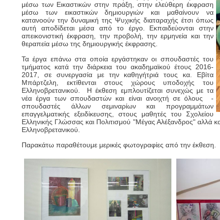
μέσω των Εικαστικών στην πράξη, στην ελεύθερη έκφραση
μέσω των εικαστικών δημιουργιών και μαθαίνουν να
κατανοούν την δυναμική της Ψυχικής διαταραχής έτσι όπως
αυτή αποδίδεται μέσα από το έργο. Εκπαιδεύονται στην
απεικονιστική έκφραση, την προβολή, την ερμηνεία και την
θεραπεία μέσω της δημιουργικής έκφρασης.
Τα έργα επάνω στα οποία εργάστηκαν οι σπουδαστές του
τμήματος κατά την διάρκεια του ακαδημαϊκού έτους 2016-
2017, σε συνεργασία με την καθηγήτριά τους κα. Εβίτα
Μπάρτζελη, εκτίθενται στους χώρους υποδοχής του
Ελληνοβρετανικού. Η έκθεση εμπλουτίζεται συνεχώς με τα
νέα έργα των σπουδαστών και είναι ανοιχτή σε όλους -
σπουδαστές άλλων σεμιναρίων και προγραμμάτων
επαγγελματικής εξειδίκευσης, στους μαθητές του Σχολείου
Ελληνικής Γλώσσας και Πολιτισμού "Μέγας Αλέξανδρος" αλλά κα
Ελληνοβρετανικού.
Παρακάτω παραθέτουμε μερικές φωτογραφίες από την έκθεση.