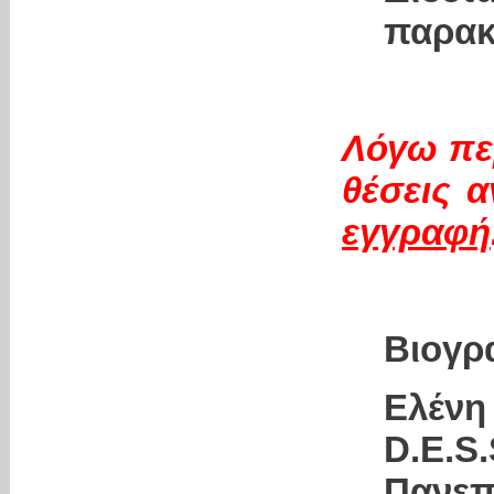
παρακ
Λόγω πε
θέσεις 
εγγραφή
Βιογρ
Ελένη
D.E.
Πανεπ