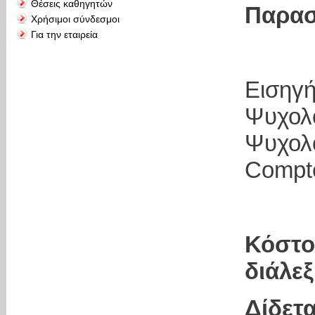
Θέσεις καθηγητών
Παρασκ
Χρήσιμοι σύνδεσμοι
Για την εταιρεία
Εισηγ
Ψυχο
Ψυχολ
Compt
Κόστ
διά
Δίδ