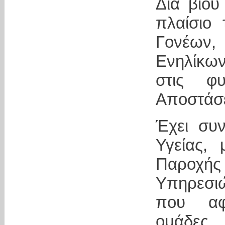
Δια βίο
πλαίσιο
Γονέων
Ενηλίκω
στις φ
Αποστάσ
Έχει συν
Υγείας,
Παροχής
Υπηρεσι
που αφ
ομάδες