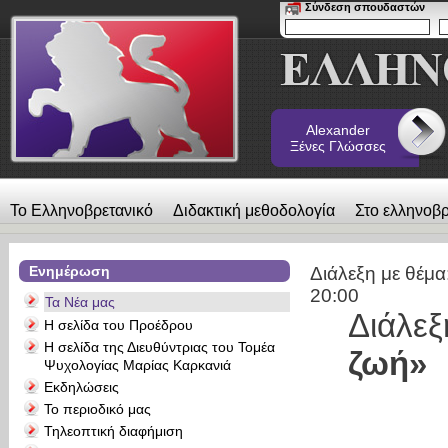
Σύνδεση σπουδαστών
Alexander
Ξένες Γλώσσες
Το Ελληνοβρετανικό
Διδακτική μεθοδολογία
Στο ελληνοβρ
λεύκωμα
Επικοινωνία
Alexander Ξένες Γλώσσες
Ενημέρωση
Διάλεξη με θέμα
20:00
Τα Νέα μας
Διάλε
Η σελίδα του Προέδρου
Η σελίδα της Διευθύντριας του Τομέα
ζωή»
Ψυχολογίας Μαρίας Καρκανιά
Εκδηλώσεις
Το περιοδικό μας
Τηλεοπτική διαφήμιση