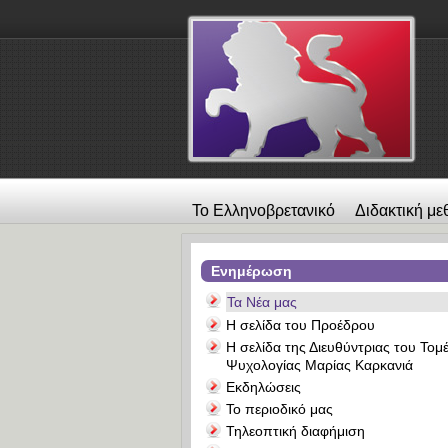
Το Ελληνοβρετανικό
Διδακτική με
λεύκωμα
Επικοινωνία
Alexander
Ενημέρωση
Τα Νέα μας
Η σελίδα του Προέδρου
Η σελίδα της Διευθύντριας του Τομ
Ψυχολογίας Μαρίας Καρκανιά
Εκδηλώσεις
Το περιοδικό μας
Τηλεοπτική διαφήμιση