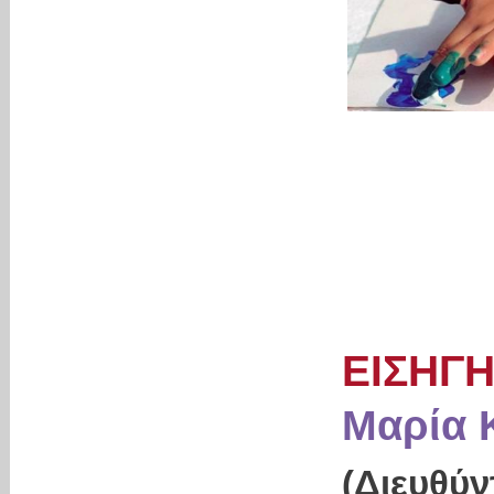
ΕΙΣΗΓ
Μαρία 
(Διευθ