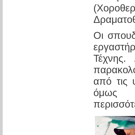
(Χοροθ
Δραματοθ
Οι σπου
εργαστήρ
Τέχνης.
παρακολ
από τις 
όμως 
περισσότ