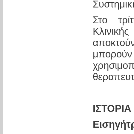
Συστημικ
Στο τρ
Κλινικ
αποκτούν
μπορο
χρησιμ
θεραπευτ
ΙΣΤΟΡΙΑ
Εισηγήτ