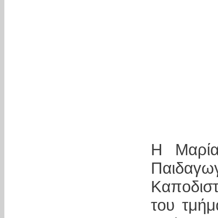
Η Μαρία
Παιδα
Καποδιστ
του τμήμ