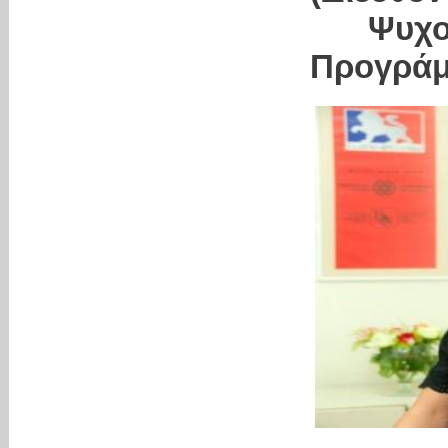
Ψυχολ
Προγράμ