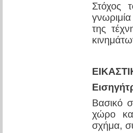
Στόχος τ
γνωριμία
της τέχν
κινημάτω
ΕΙΚΑΣΤΙ
Εισηγήτ
Βασικό σ
χώρο κα
σχήμα, σ