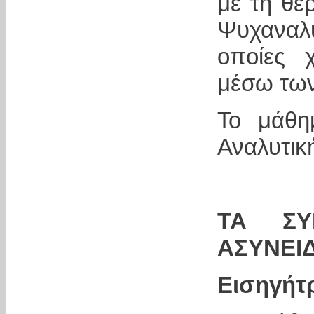
με τη θε
Ψυχαναλυ
οποίες 
μέσω των
Το μάθη
Αναλυτικ
ΤΑ ΣΥ
ΑΣΥΝΕΙ
Εισηγήτ