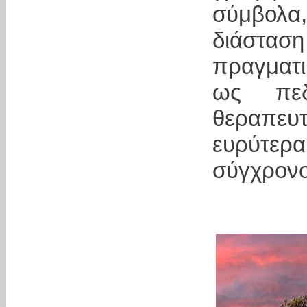
σύμβολα,
διάστα
πραγματι
ως πεδ
θεραπευτ
ευρύτερ
σύγχρον