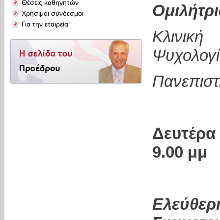
Θέσεις καθηγητών
Ομιλήτρ
Χρήσιμοι σύνδεσμοι
Για την εταιρεία
Κλινική
Ψυχολογί
Πανεπιστ
Δευτέρα
9.00 μμ
Ελεύθερ